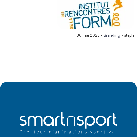
30 mai 2023
•
Branding
• steph