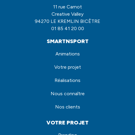
11 rue Carnot
Creative Valley
94270 LE KREMLIN BICÊTRE
01 85 41 20 00
SMARTNSPORT
Animations
Votre projet
Réalisations
Nous connaître
Nos clients
VOTRE PROJET