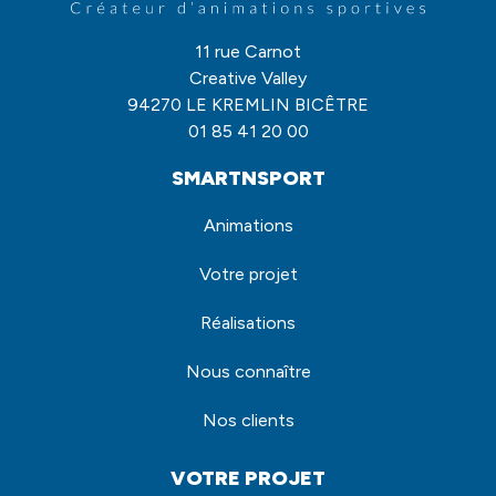
11 rue Carnot
Creative Valley
94270 LE KREMLIN BICÊTRE
01 85 41 20 00
SMARTNSPORT
Animations
Votre projet
Réalisations
Nous connaître
Nos clients
VOTRE PROJET