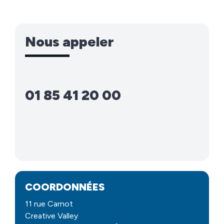
Nous appeler
01 85 41 20 00
COORDONNÉES
11 rue Carnot
Creative Valley