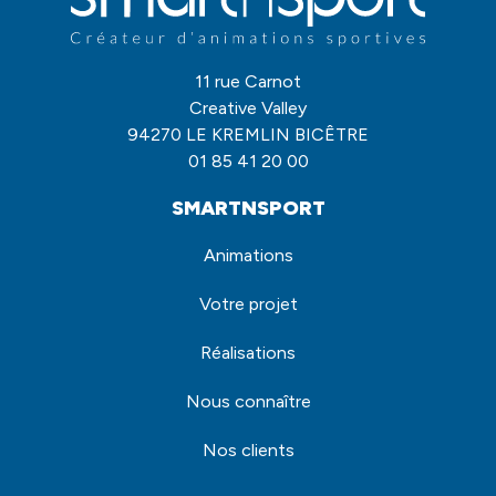
11 rue Carnot
Creative Valley
94270 LE KREMLIN BICÊTRE
01 85 41 20 00
SMARTNSPORT
Animations
Votre projet
Réalisations
Nous connaître
Nos clients